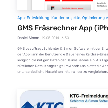
App-Entwicklung
,
Kundenprojekte
,
Optimierung 
GMS Fräsrechner App (iPh
Daniel Simon
19.05.2014 16:30
GMS beauftragt Schlenter & Simon Software mit der Ent
der App kann der Benutzer die Dauer eines Kaltfräs-Einsa
lediglich die nötigen Daten der Baumaßahme ein. Als E
nützlichen Details angezeigt. Im Anschluss bietet die Ap
unterschiedliche Maschinen miteinander zu vergleichen