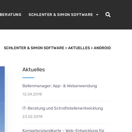
-BERATUNG
SCHLENTER & SIMON SOFTWARE
SCHLENTER & SIMON SOFTWARE
>
AKTUELLES
>
ANDROID
Aktuelles
Ballenmanager: App- & Webanwendung
12.04.2018
IT-Beratung und Schnittstellenentwicklung
23.02.2018
Kompetenzlandkarte – Web-Entwicklung für