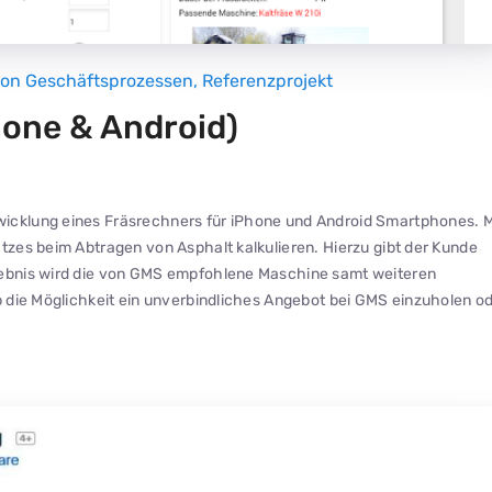
von Geschäftsprozessen
,
Referenzprojekt
one & Android)
wicklung eines Fräsrechners für iPhone und Android Smartphones. M
tzes beim Abtragen von Asphalt kalkulieren. Hierzu gibt der Kunde
rgebnis wird die von GMS empfohlene Maschine samt weiteren
p die Möglichkeit ein unverbindliches Angebot bei GMS einzuholen o
.