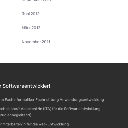
Juni 2012
März 2012
November 2011
n Softwareentwickler!
um Fachinformatiker Fachrichtung Anwendungsentwicklung
echnische/r Assistent/in (ITA) für die Softwareentwicklung
 Studienbegleitend)
r Mitarbeiter/in für die Web-Entwicklung