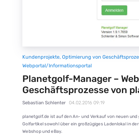
Kundenprojekte
,
Optimierung von Geschäftsproz
Webportal/Informationsportal
Planetgolf-Manager – We
Geschäftsprozesse von pl
Sebastian Schlenter
04.02.2016 09:19
planetgolf.de ist auf den An- und Verkauf von neuen und 
Golfartikel sowohl über ein großzügiges Ladenlokal in de
Webshop und eBay.