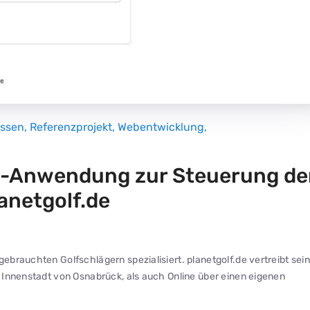
essen
,
Referenzprojekt
,
Webentwicklung
,
b-Anwendung zur Steuerung de
anetgolf.de
gebrauchten Golfschlägern spezialisiert. planetgolf.de vertreibt sei
r Innenstadt von Osnabrück, als auch Online über einen eigenen