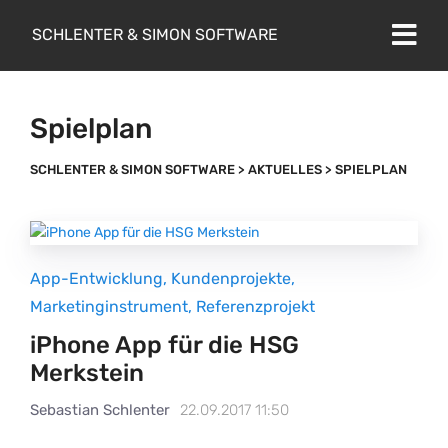
SCHLENTER & SIMON SOFTWARE
Spielplan
SCHLENTER & SIMON SOFTWARE
>
AKTUELLES
>
SPIELPLAN
App-Entwicklung
,
Kundenprojekte
,
Marketinginstrument
,
Referenzprojekt
iPhone App für die HSG
Merkstein
Sebastian Schlenter
22.09.2017 11:50