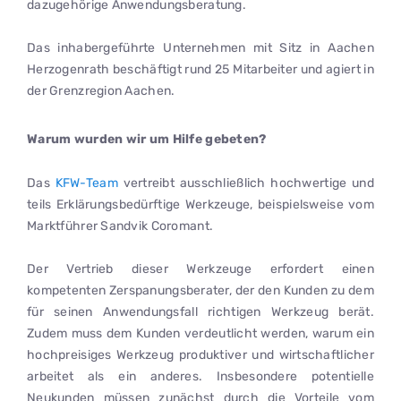
dazugehörige Anwendungsberatung.
Das inhabergeführte Unternehmen mit Sitz in Aachen
Herzogenrath beschäftigt rund 25 Mitarbeiter und agiert in
der Grenzregion Aachen.
Warum wurden wir um Hilfe gebeten?
Das
KFW-Team
vertreibt ausschließlich hochwertige und
teils Erklärungsbedürftige Werkzeuge, beispielsweise vom
Marktführer Sandvik Coromant.
Der Vertrieb dieser Werkzeuge erfordert einen
kompetenten Zerspanungsberater, der den Kunden zu dem
für seinen Anwendungsfall richtigen Werkzeug berät.
Zudem muss dem Kunden verdeutlicht werden, warum ein
hochpreisiges Werkzeug produktiver und wirtschaftlicher
arbeitet als ein anderes. Insbesondere potentielle
Neukunden müssen zunächst durch die Vorteile vom