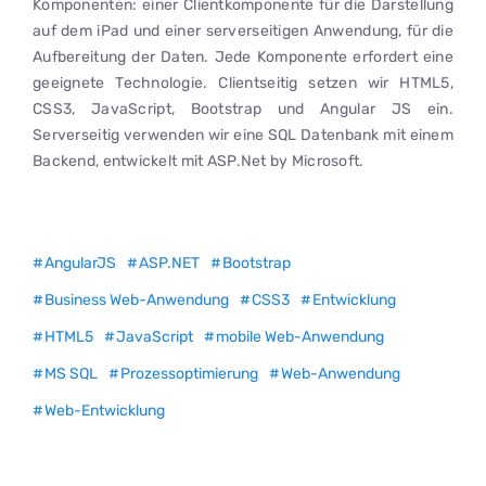
Komponenten: einer Clientkomponente für die Darstellung
auf dem iPad und einer serverseitigen Anwendung, für die
Aufbereitung der Daten. Jede Komponente erfordert eine
geeignete Technologie. Clientseitig setzen wir HTML5,
CSS3, JavaScript, Bootstrap und Angular JS ein.
Serverseitig verwenden wir eine SQL Datenbank mit einem
Backend, entwickelt mit ASP.Net by Microsoft.
AngularJS
ASP.NET
Bootstrap
Business Web-Anwendung
CSS3
Entwicklung
HTML5
JavaScript
mobile Web-Anwendung
MS SQL
Prozessoptimierung
Web-Anwendung
Web-Entwicklung