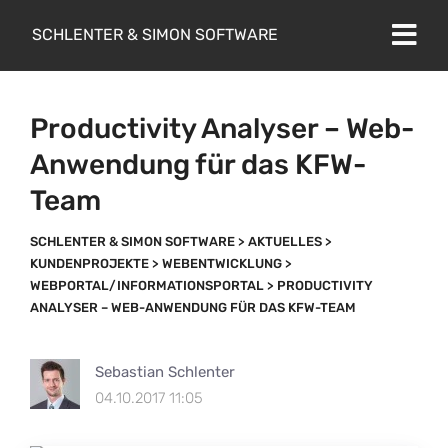
SCHLENTER & SIMON SOFTWARE
Productivity Analyser – Web-
Anwendung für das KFW-
Team
SCHLENTER & SIMON SOFTWARE
>
AKTUELLES
>
KUNDENPROJEKTE
>
WEBENTWICKLUNG
>
WEBPORTAL/INFORMATIONSPORTAL
>
PRODUCTIVITY
ANALYSER – WEB-ANWENDUNG FÜR DAS KFW-TEAM
Sebastian Schlenter
04.10.2017 11:05